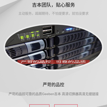
吉本团队，贴心服务
主动服务，超越期待，不怕提要求，就怕没要求
严苛的品控
严苛的品控可靠的品质Geeben吉本 高清切换器高清无缝链接