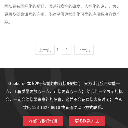
团队具有国际化的视野，通过前瞻性的研发、人性化的设计，为计
算机及网络讯号的连接、传输提供更智能化可靠的应用解决方案产
品。
上一页
1
2
下一页
Geeben吉本专注于智能切换连接的创新；
只为让连接再智能一
点，工程质量更放心一点，让您更省心一点；
给我们一个展示的机
会，一定会给您带来意外的惊喜，这并不会花费您太多时间；
立即
致电 133-1627-6616 或者通过以下方式联系。
在线与我们沟通
更多联系方式