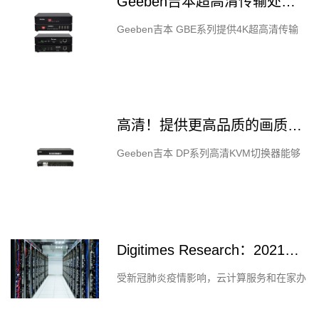
Geeben吉本超高清传输处理解决距离受限的困扰
Geeben吉本 GBE系列提供4K超高清传输
处理技术，多种高清视频接口供选择，很好
的解决了超高清传输距离受限的问题。
Geeben吉本 GBE系列是以IP为主的…
高清！提供更高品质的画质体验，Geeben吉本DP系列KVM切换器发布
Geeben吉本 DP系列高清KVM切换器能够
使用户从单一USB键盘、鼠标和一个
DisplayPort视频信号接口，快速切换操作2
台4台8台电脑主机，以便有效率…
Digitimes Research：2021年全球服务器出货量同比增长5.6%
受新冠肺炎疫情影响，云计算服务和在家办
公解决方案需求上升的推动，全球服务器出
货量将在2020年恢复同比增长。 据研