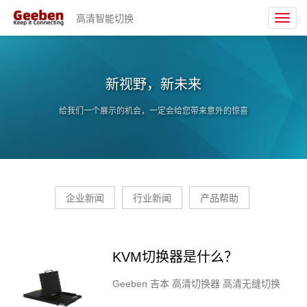
高清智能切换
Toggl
navig
新视野，新未来
给我们一个展示的机会，一定会给您带来意外的惊喜
企业新闻
行业新闻
产品帮助
KVM切换器是什么？
Geeben 吉本 高清切换器 高清无缝切换
KVM切换器是一种设备，允许用户通过一组