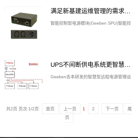
究机构Digitimes Research的…
满足新基建运维管理的需求，Geeben吉本新一代智能控制型电源模块介绍
智能控制型电源模块(Geeben SPU)智能控
制型电源模块(Geeben SPU)是一款小型智
能型电力控制器。提供给管理者透过网页界
面与SNMP通讯协定，从远…
UPS不间断供电系统更智慧化的解决方案产品
Geeben吉本研发的智慧型远程电源管理设
备Cloud PDU适用于智能型不断电系统使用
者你遇到智能型不断电系统使用者当电力中
断时，UPS接续供电。但由于UPS…
共2页 页次:1/2页
首页
上一页
1
2
下一页
尾
页