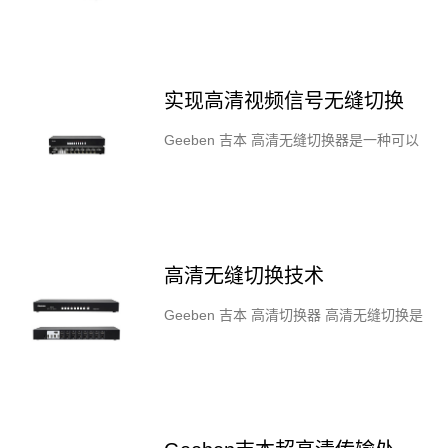
键盘、视频和鼠标（KVM）控制多个计算
机。Geeben 吉本 KVM切换器…
实现高清视频信号无缝切换
Geeben 吉本 高清无缝切换器是一种可以
实现高清视频信号无缝切换的设备。它可以
在多个输入输出之间无缝切换，确保高清视
频信号的连续传输。Geeben 吉本高清…
高清无缝切换技术
Geeben 吉本 高清切换器 高清无缝切换是
指通过专业的视频切换设备，实现多个高清
输入源之间无间断的切换，以提供连续的高
清视频画面。Geeben 吉本高清无缝…