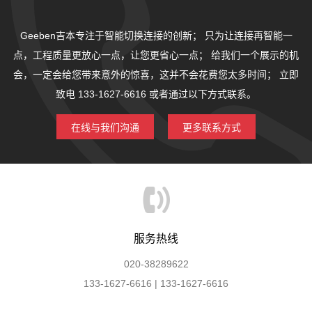
Geeben吉本专注于智能切换连接的创新；
只为让连接再智能一
点，工程质量更放心一点，让您更省心一点；
给我们一个展示的机
会，一定会给您带来意外的惊喜，这并不会花费您太多时间；
立即
致电 133-1627-6616 或者通过以下方式联系。
在线与我们沟通
更多联系方式
服务热线
020-38289622
133-1627-6616 | 133-1627-6616