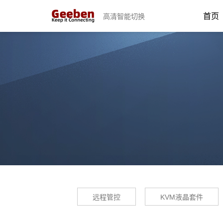
首页
高清智能切换
远程管控
KVM液晶套件