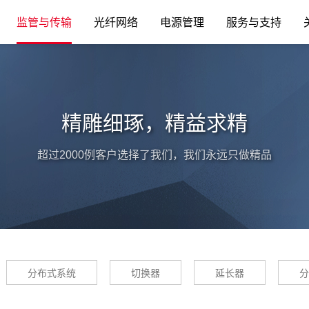
监管与传输
光纤网络
电源管理
服务与支持
精雕细琢，精益求精
超过2000例客户选择了我们，我们永远只做精品
分布式系统
切换器
延长器
分