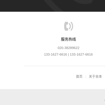
服务热线
020-38289622
133-1627-6616 | 133-1627-6616
首页
关于吉本