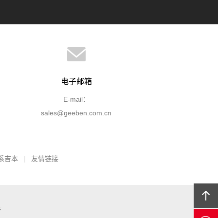
电子邮箱
E-mail：
sales@geeben.com.cn
系吉本
友情链接
本