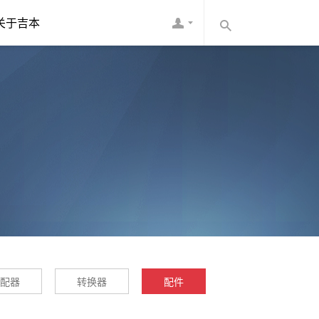
关于吉本
配器
转换器
配件