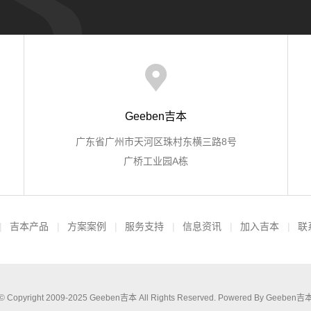
Geeben吉本
广东省广州市天河区珠村东横三路8号
广桥工业园A栋
吉本产品
方案案例
服务支持
信息资讯
加入吉本
联
© Copyright 2009-2025
Geeben吉本
All Rights Reserved. Powered By
Geeben吉