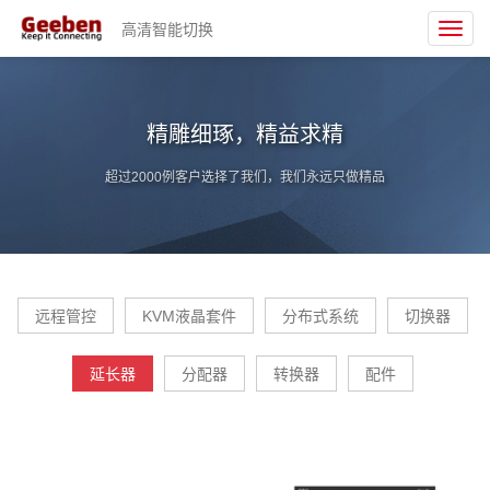
高清智能切换
Toggl
navig
精雕细琢，精益求精
超过2000例客户选择了我们，我们永远只做精品
远程管控
KVM液晶套件
分布式系统
切换器
延长器
分配器
转换器
配件