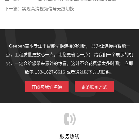
下一篇：
实现高清视频信号无缝切换
Geeben吉本专注于智能切换连接的创新；
只为让连接再智能一
点，工程质量更放心一点，让您更省心一点；
给我们一个展示的机
会，一定会给您带来意外的惊喜，这并不会花费您太多时间；
立即
致电 133-1627-6616 或者通过以下方式联系。
在线与我们沟通
更多联系方式
服务热线