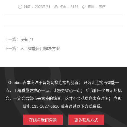
时间 ：2023/3/31
点击 ：
3156
来源 ：医疗
上一篇：
没有了!
下一篇：
人工智能应用解决方案
Geeben吉本专注于智能切换连接的创新；
只为让连接再智能一
点，工程质量更放心一点，让您更省心一点；
给我们一个展示的机
会，一定会给您带来意外的惊喜，这并不会花费您太多时间；
立即
致电 133-1627-6616 或者通过以下方式联系。
在线与我们沟通
更多联系方式