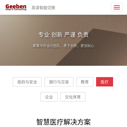
高清智能切换
Toggl
navig
专业 创新 严谨 负责
聚集中外设计团队，勇于创新，更加贴心
政府与安全
银行与交易
教育
医疗
企业
文化体育
智慧医疗解决方案