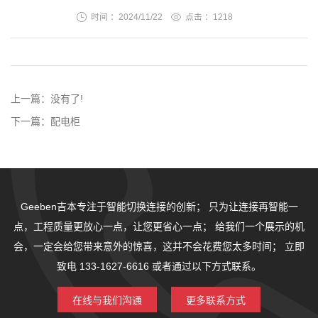
时间 ：2024/11/22
点击 ：
1218
上一篇：
没有了!
下一篇：
配电柜
Geeben吉本专注于智能切换连接的创新；
只为让连接再智能一
点，工程质量更放心一点，让您更省心一点；
给我们一个展示的机
会，一定会给您带来意外的惊喜，这并不会花费您太多时间；
立即
致电 133-1627-6616 或者通过以下方式联系。
在线与我们沟通
更多联系方式