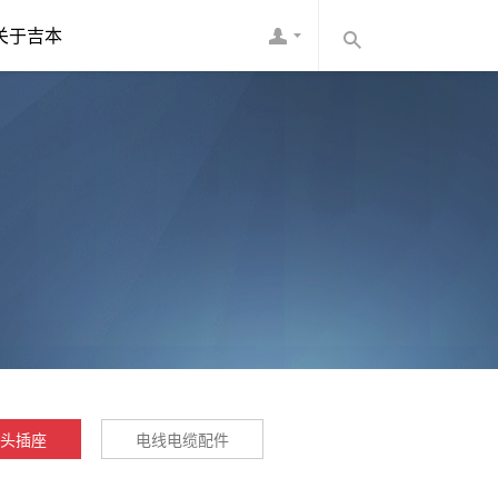
关于吉本
头插座
电线电缆配件