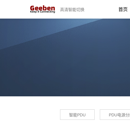
首页
高清智能切换
智能PDU
PDU电源