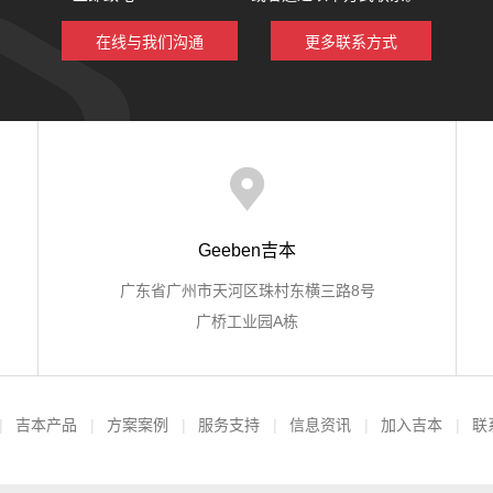
在线与我们沟通
更多联系方式
Geeben吉本
广东省广州市天河区珠村东横三路8号
广桥工业园A栋
吉本产品
方案案例
服务支持
信息资讯
加入吉本
联