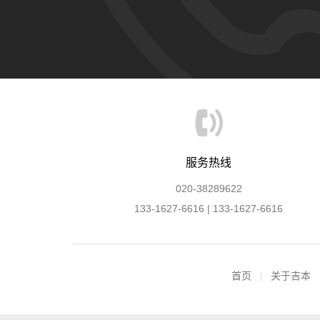
服务热线
020-38289622
133-1627-6616 | 133-1627-6616
首页
关于吉本