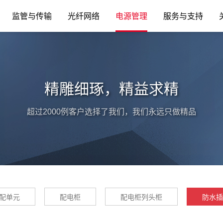
监管与传输
光纤网络
电源管理
服务与支持
精雕细琢，精益求精
超过2000例客户选择了我们，我们永远只做精品
分配单元
配电柜
配电柜列头柜
防水插