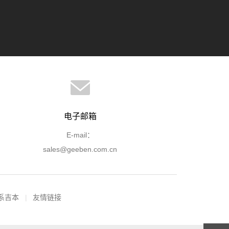
电子邮箱
E-mail：
sales@geeben.com.cn
系吉本
友情链接